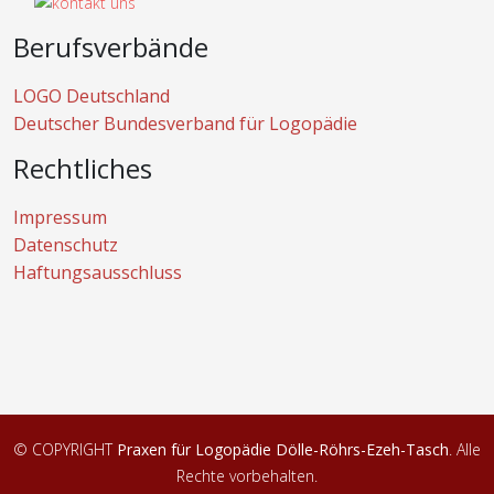
Berufsverbände
LOGO Deutschland
Deutscher Bundesverband für Logopädie
Rechtliches
Impressum
Datenschutz
Haftungsausschluss
© COPYRIGHT
Praxen für Logopädie Dölle-Röhrs-Ezeh-Tasch
. Alle
Rechte vorbehalten.