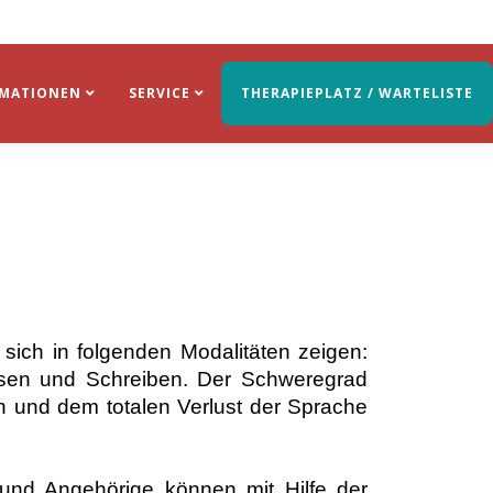
RMATIONEN
SERVICE
THERAPIEPLATZ / WARTELISTE
ich in folgenden Modalitäten zeigen:
sen und Schreiben. Der Schweregrad
 und dem totalen Verlust der Sprache
 und Angehörige können mit Hilfe der