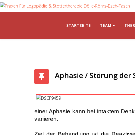
STARTSEITE
TEAM
THER
Aphasie / Störung der
einer Aphasie kann bei intaktem Den
variieren.
Ziel der Behandlung ist die Reaktiv