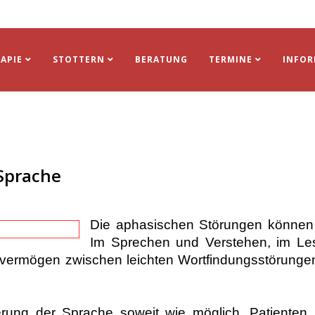
APIE
STOTTERN
BERATUNG
TERMINE
INFO
 Sprache
Die aphasischen Störungen können s
Im Sprechen und Verstehen, im Le
kvermögen zwischen leichten Wortfindungsstörungen
ierung der Sprache soweit wie möglich. Patienten