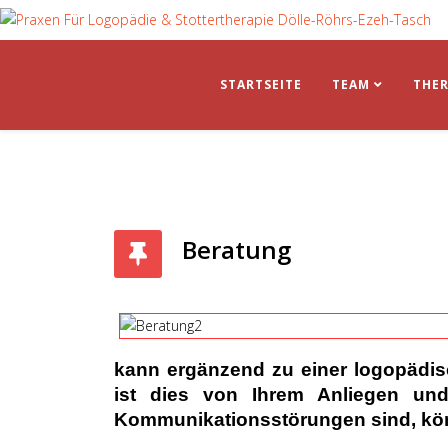
STARTSEITE
TEAM
THER
Beratung
kann ergänzend zu einer logopädis
ist dies von Ihrem Anliegen un
Kommunikationsstörungen sind, kö