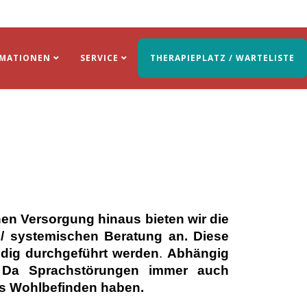
RMATIONEN
SERVICE
THERAPIEPLATZ / WARTELISTE
en Versorgung hinaus bieten wir die
 / systemischen
Beratung
an.
Diese
ndig durchgeführt werden
.
Abhängig
. Da Sprachstörungen immer auch
es Wohlbefinden haben.