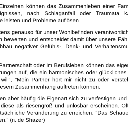
inzelnen können das Zusammenleben einer Famili
ignissen, nach Schlaganfall oder Traumata 
e leisten und Probleme auflösen.
ens genauso für unser Wohlbefinden verantwortlich w
 bewerten und entscheidet damit über unsere Fähig
Abbau negativer Gefühls-, Denk- und Verhaltensmus
 Partnerschaft oder im Berufsleben können das eig
ungen auf, die ein harmonisches oder glückliches 
l", "Mein Partner hört mir nicht zu oder versteht
 diesem Zusammenhang auftreten können.
aben aber häufig die Eigenart sich zu verfestigen und
 diese als riesengroß und unlösbar erscheinen. Of
sächliche Veränderung zu erreichen. "Das Schaue
n." (n. de Shazer)