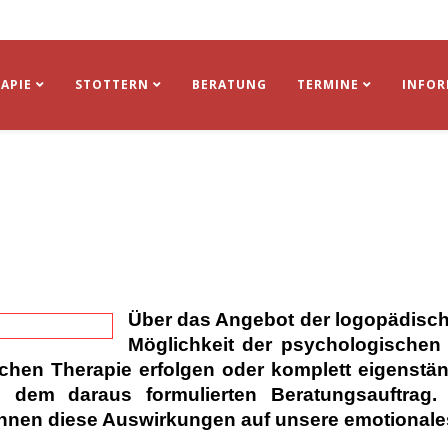
APIE
STOTTERN
BERATUNG
TERMINE
INFO
Über das Angebot der logopädisch
Möglichkeit der psychologischen
chen Therapie erfolgen oder komplett eigenstä
d dem daraus formulierten Beratungsauftrag
nnen diese Auswirkungen auf unsere emotional