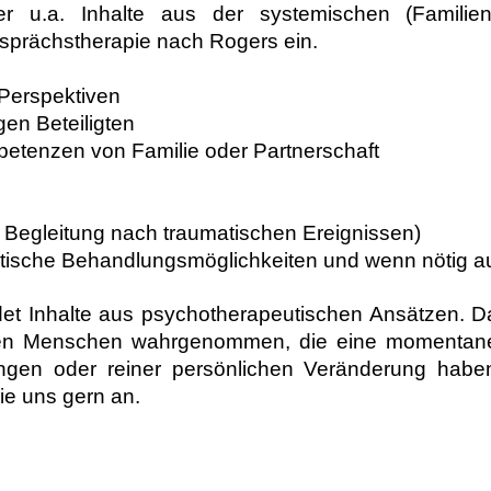
er u.a. Inhalte aus der systemischen (Familien
sprächstherapie nach Rogers ein.
Perspektiven
gen Beteiligten
tenzen von Familie oder Partnerschaft
 Begleitung nach traumatischen Ereignissen)
tische Behandlungsmöglichkeiten und wenn nötig au
t Inhalte aus psychotherapeutischen Ansätzen. Dab
en Menschen wahrgenommen, die eine momentane K
gen oder reiner persönlichen Veränderung haben
e uns gern an.