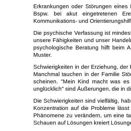
Erkrankungen oder Störungen eines E
Bspw. bei akut eingetretenen Ere
Kommunikations- und Orientierungshilf
Die psychische Verfassung ist mindest
unsere Fähigkeiten und unser Handeln
psychologische Beratung hilft beim 
Muster.
Schwierigkeiten in der Erziehung, der
Manchmal tauchen in der Familie Stör
scheinen. "Mein Kind macht was es wil
unglücklich" sind Äußerungen, die in
Die Schwierigkeiten sind vielfältig, h
Konzentration auf die Probleme lässt
Phänomene zu verändern, um eine tat
Schauen auf Lösungen kreiert Lösunge