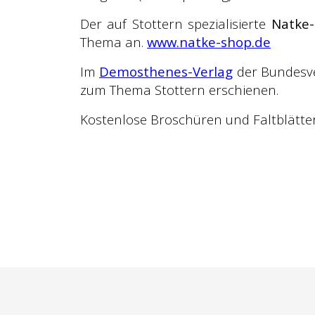
Der auf Stottern spezialisierte
Natke-
Thema an.
www.natke-shop.de
Im
Demosthenes-Verlag
der Bundesve
zum Thema Stottern erschienen.
Kostenlose Broschüren und Faltblätte