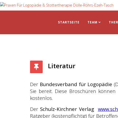
STARTSEITE
TEAM
THER
Literatur
Der
Bundesverband für Logopädie
(D
Sie bereit. Diese Broschüren können 
kostenlos.
Der
Schulz-Kirchner Verlag
www.sch
Ratgeber (kostenpflichtig) für Betroffe