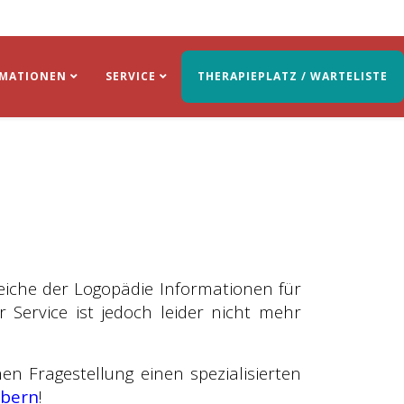
RMATIONEN
SERVICE
THERAPIEPLATZ / WARTELISTE
ereiche der Logopädie Informationen für
r Service ist jedoch leider nicht mehr
en Fragestellung einen spezialisierten
öbern
!