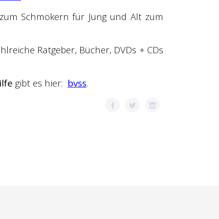
r zum Schmökern für Jung und Alt zum
zahlreiche Ratgeber, Bücher, DVDs + CDs
ilfe
gibt es hier:
bvss
.